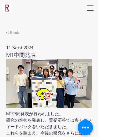
Applied Molecular Microbiology
Laboratory
(Mihara Lab)
< Back
11 Sept 2024
M1中間発表
M1中間発表が行われました。
研究の進捗を発表し、質疑応答では多くのフ
ィードバックをいただきました。
これらを踏まえ、今後の研究をさらに深めて