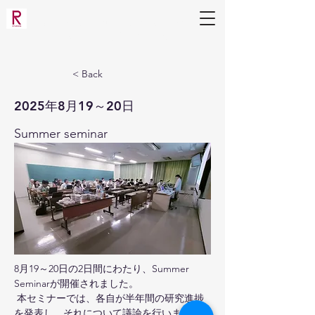
Applied Molecular Microbiology
Laboratory
(Mihara Lab)
< Back
2025年8月19～20日
Summer seminar
8月19～20日の2日間にわたり、Summer 
Seminarが開催されました。
 本セミナーでは、各自が半年間の研究進捗
を発表し、それについて議論を行いました。