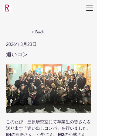
Applied Molecular Microbiology
Laboratory
(Mihara Lab)
< Back
2026年3月23日
追いコン
このたび、三原研究室にて卒業生の皆さんを
送り出す「追い出しコンパ」を行いました。
B4の河邉さん、小野さん、M2の小林さん、